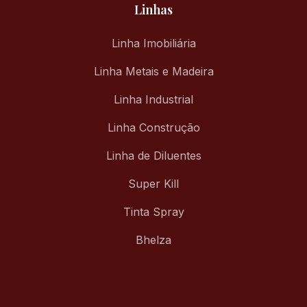
Linhas
Linha Imobiliária
Linha Metais e Madeira
Linha Industrial
Linha Construção
Linha de Diluentes
Super Kill
Tinta Spray
Bhelza